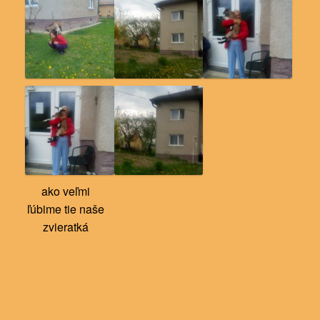
ako veľmi
ľúbime tie naše
zvieratká