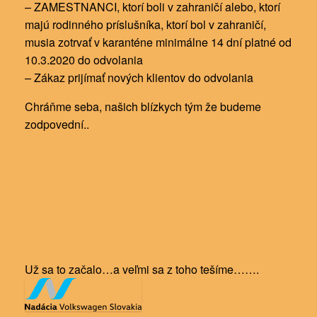
– ZAMESTNANCI, ktorí boli v zahraničí alebo, ktorí
majú rodinného príslušníka, ktorí bol v zahraničí,
musia zotrvať v karanténe minimálne 14 dní platné od
10.3.2020 do odvolania
– Zákaz prijímať nových klientov do odvolania
Chráňme seba, našich blízkych tým že budeme
zodpovední..
Už sa to začalo…a veľmi sa z toho tešíme…….