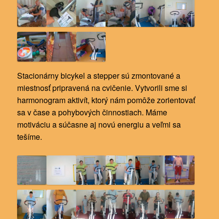
Stacionárny bicykel a stepper sú zmontované a
miestnosť pripravená na cvičenie. Vytvorili sme si
harmonogram aktivít, ktorý nám pomôže zorientovať
sa v čase a pohybových činnostiach. Máme
motiváciu a súčasne aj novú energiu a veľmi sa
tešíme.