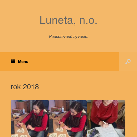
Luneta, n.o.
Podporované bývanie.
Menu
rok 2018