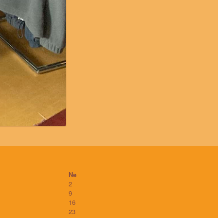
Ne
2
9
16
23