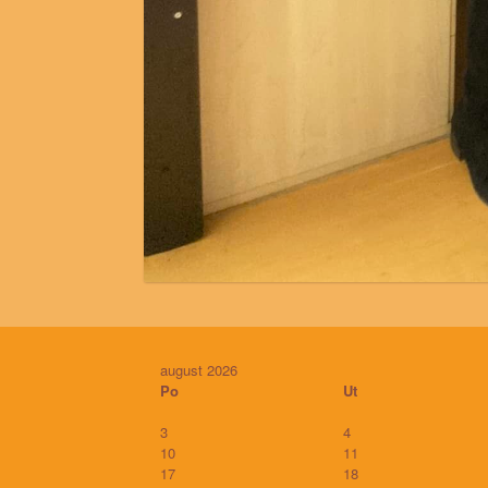
august 2026
Po
Ut
3
4
10
11
17
18