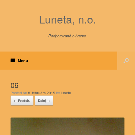
Luneta, n.o.
Podporované bývanie.
Menu
06
Posted on
8. februára 2015
by
luneta
← Predch.
Ďalej →