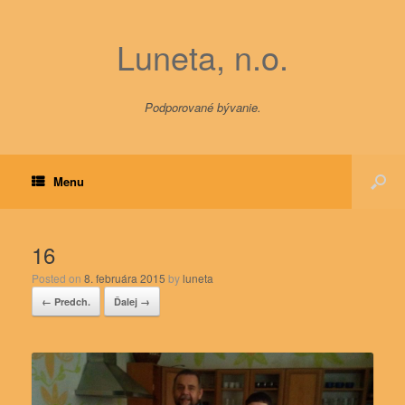
Luneta, n.o.
Podporované bývanie.
Menu
16
Posted on
8. februára 2015
by
luneta
← Predch.
Ďalej →